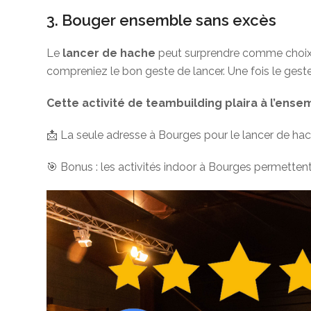
3. Bouger ensemble sans excès
Le
lancer de hache
peut surprendre comme choix d
compreniez le bon geste de lancer. Une fois le geste
Cette activité de teambuilding plaira à l’ense
📩 La seule adresse à Bourges pour le lancer de ha
🎯 Bonus : les activités indoor à Bourges permetten