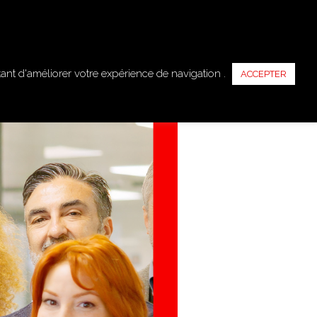
DEAU
HORAIRES ET ADRESSE
BLOG
RESERVER
tant d'améliorer votre expérience de navigation .
ACCEPTER