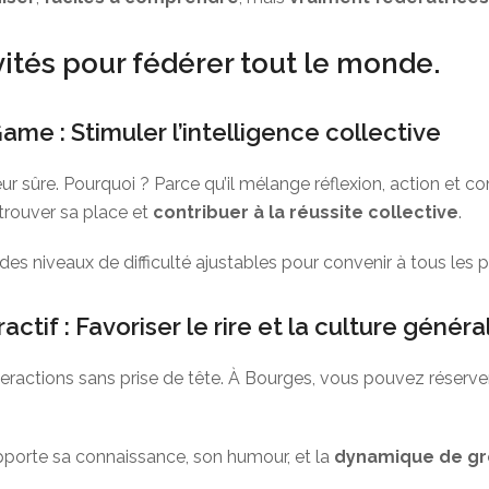
ités pour fédérer tout le monde.
me : Stimuler l’intelligence collective
eur sûre. Pourquoi ? Parce qu’il mélange réflexion, action et
trouver sa place et
contribuer à la réussite collective
.
es niveaux de difficulté ajustables pour convenir à tous les pr
ctif : Favoriser le rire et la culture généra
teractions sans prise de tête. À Bourges, vous pouvez réserve
pporte sa connaissance, son humour, et la
dynamique de gr