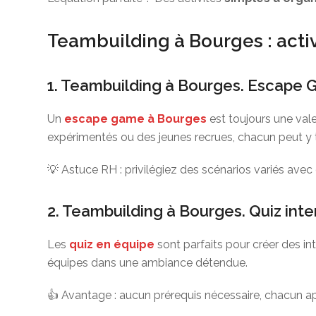
Teambuilding à Bourges : activ
1. Teambuilding à Bourges. Escape Ga
Un
escape game à Bourges
est toujours une val
expérimentés ou des jeunes recrues, chacun peut y 
💡 Astuce RH : privilégiez des scénarios variés avec d
2. Teambuilding à Bourges. Quiz intera
Les
quiz en équipe
sont parfaits pour créer des in
équipes dans une ambiance détendue.
👍 Avantage : aucun prérequis nécessaire, chacun a