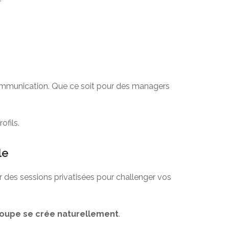
 communication. Que ce soit pour des managers
ofils.
le
r des sessions privatisées pour challenger vos
oupe se crée naturellement
.