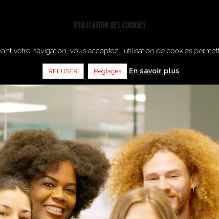
ANNIVERSAIRES
EVG / EVJF
ENTREPRISES
BON CA
UTILISATION DES COOKIES
ant votre navigation, vous acceptez l'utilisation de cookies permet
En savoir plus
REFUSER
Réglages