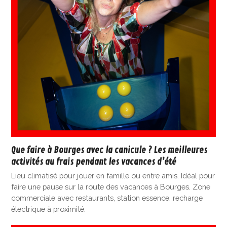
Que faire à Bourges avec la canicule ? Les meilleures
activités au frais pendant les vacances d’été
Lieu climatisé pour jouer en famille ou entre amis. Idéal pour
faire une pause sur la route des vacances à Bourges. Zone
commerciale avec restaurants, station essence, recharge
électrique à proximité.