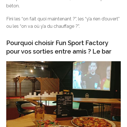
béton.
Fini les “on fait quoi maintenant ?”, les “y’a rien d’ouvert”
ou les “on va où y’a du chauffage ?”.
Pourquoi choisir Fun Sport Factory
pour vos sorties entre amis ? Le bar