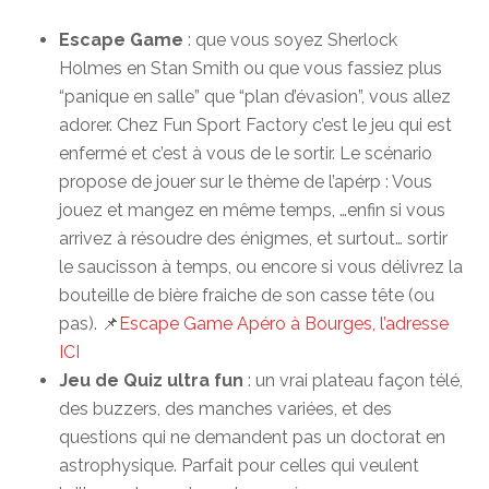
Escape Game
: que vous soyez Sherlock
Holmes en Stan Smith ou que vous fassiez plus
“panique en salle” que “plan d’évasion”, vous allez
adorer. Chez Fun Sport Factory c’est le jeu qui est
enfermé et c’est à vous de le sortir. Le scénario
propose de jouer sur le thème de l’apérp : Vous
jouez et mangez en même temps, …enfin si vous
arrivez à résoudre des énigmes, et surtout… sortir
le saucisson à temps, ou encore si vous délivrez la
bouteille de bière fraiche de son casse tête (ou
pas). 📌
Escape Game Apéro à Bourges, l’adresse
ICI
Jeu de Quiz ultra fun
: un vrai plateau façon télé,
des buzzers, des manches variées, et des
questions qui ne demandent pas un doctorat en
astrophysique. Parfait pour celles qui veulent