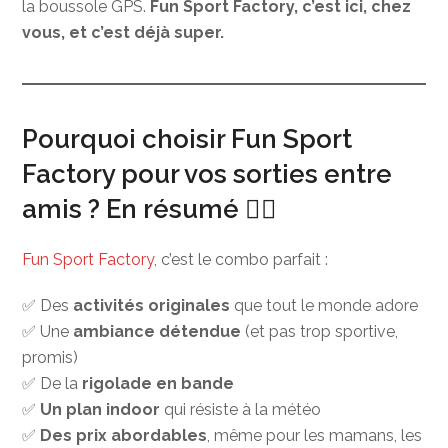
la boussole GPS.
Fun Sport Factory, c’est ici, chez
vous, et c’est déjà super.
Pourquoi choisir Fun Sport
Factory pour vos sorties entre
amis ? En résumé 🧚‍♀️
Fun Sport Factory,
c’est le combo parfait :
✅ Des
activités originales
que tout le monde adore
✅ Une
ambiance détendue
(et pas trop sportive,
promis)
✅ De la
rigolade en bande
✅
Un plan indoor
qui résiste à la météo
✅
Des prix abordables
, même pour les mamans, les