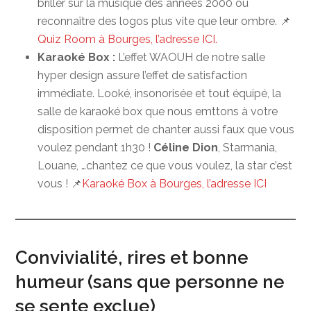
briller sur la musique des années 2000 ou
reconnaître des logos plus vite que leur ombre. 📌
Quiz Room à Bourges, l’adresse ICI.
Karaoké Box :
L’effet WAOUH de notre salle
hyper design assure l’effet de satisfaction
immédiate. Looké, insonorisée et tout équipé, la
salle de karaoké box que nous emttons à votre
disposition permet de chanter aussi faux que vous
voulez pendant 1h30 !
Céline Dion
, Starmania,
Louane, …chantez ce que vous voulez, la star c’est
vous ! 📌
Karaoké Box à Bourges, l’adresse ICI
Convivialité, rires et bonne
humeur (sans que personne ne
se sente exclue)