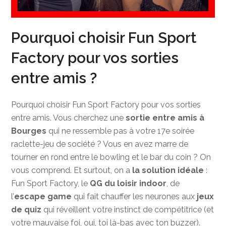
Pourquoi choisir Fun Sport
Factory pour vos sorties
entre amis ?
Pourquoi choisir Fun Sport Factory pour vos sorties
entre amis. Vous cherchez une
sortie entre amis à
Bourges
qui ne ressemble pas à votre 17e soirée
raclette-jeu de société ? Vous en avez marre de
tourner en rond entre le bowling et le bar du coin ? On
vous comprend. Et surtout, on a
la solution idéale
:
Fun Sport Factory, le
QG du loisir indoor
, de
l’
escape game
qui fait chauffer les neurones aux
jeux
de quiz
qui réveillent votre instinct de compétitrice (et
votre mauvaise foi, oui, toi là-bas avec ton buzzer).