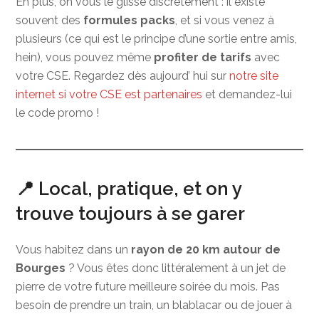
En plus, on vous le glisse discrètement : il existe
souvent des
formules packs
, et si vous venez à
plusieurs (ce qui est le principe d’une sortie entre amis,
hein), vous pouvez même
profiter de tarifs
avec
votre CSE. Regardez dès aujourd’ hui sur
notre site
internet si votre CSE est partenaires
et demandez-lui
le code promo !
📍 Local, pratique, et on y
trouve toujours à se garer
Vous habitez dans un
rayon de 20 km autour de
Bourges
? Vous êtes donc littéralement à un jet de
pierre de votre future meilleure soirée du mois. Pas
besoin de prendre un train, un blablacar ou de jouer à