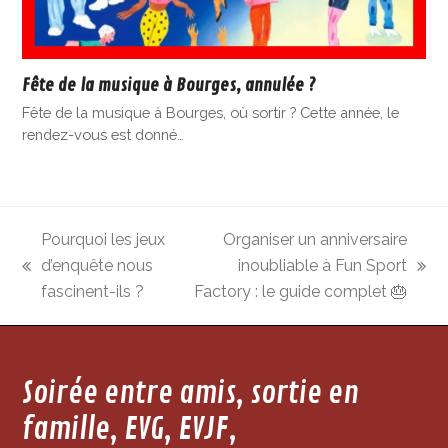
Fête de la musique à Bourges, annulée ?
Fête de la musique à Bourges, où sortir ? Cette année, le
rendez-vous est donné…
Pourquoi les jeux
Organiser un anniversaire
d’enquête nous
inoubliable à Fun Sport
previous
next
fascinent-ils ?
Factory : le guide complet 🎂
post:
post:
Soirée entre amis, sortie en
famille, EVG, EVJF,