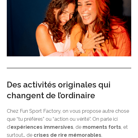
Des activités originales qui
changent de l’ordinaire
Chez Fun Sport Factory, on vous propose autre chose
que “tu préfères” ou “action ou vérité”. On parle ici
d’
expériences immersives
, de
moments forts
, et
surtout… de
crises de rire mémorables
.