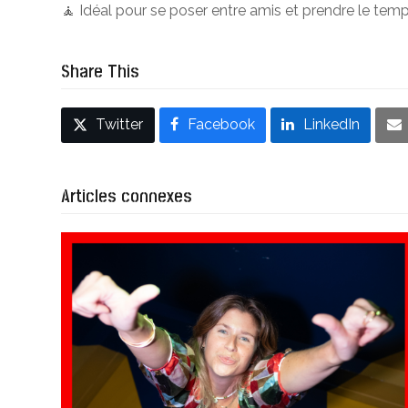
🧘 Idéal pour se poser entre amis et prendre le temp
Share This
Twitter
Facebook
LinkedIn
Articles connexes