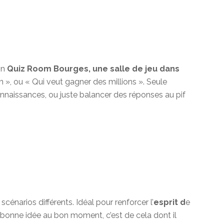
on
Quiz Room Bourges, une salle de jeu dans
, ou « Qui veut gagner des millions ». Seule
connaissances, ou juste balancer des réponses au pif
narios différents. Idéal pour renforcer l’
esprit d
e
la bonne idée au bon moment, c’est de cela dont il