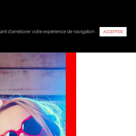
DEAU
HORAIRES ET ADRESSE
BLOG
RESERVER
tant d'améliorer votre expérience de navigation .
ACCEPTER