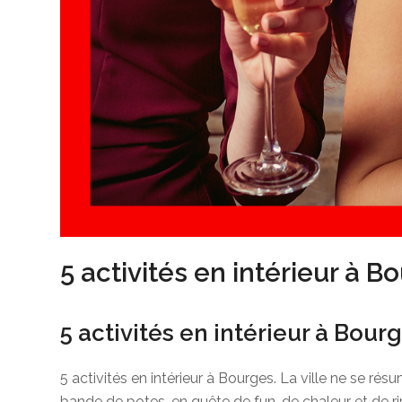
5 activités en intérieur à B
5 activités en intérieur à Bourg
5 activités en intérieur à Bourges. La ville ne se ré
bande de potes, en quête de fun, de chaleur et de r