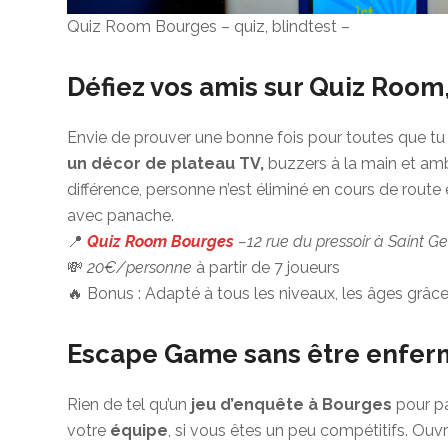
Quiz Room Bourges – quiz, blindtest –
Défiez vos amis sur Quiz Room
Envie de prouver une bonne fois pour toutes que tu e
un décor de plateau TV,
buzzers à la main et amb
différence, personne n’est éliminé en cours de route 
avec panache.
📍
Quiz Room Bourges
–12 rue du pressoir à Saint 
💸
20€/personne
à partir de 7 joueurs
🔥 Bonus : Adapté à tous les niveaux, les âges grâce
Escape Game sans être enfer
Rien de tel qu’un
jeu d’enquête
à Bourges
pour p
votre
équipe
, si vous êtes un peu compétitifs. Ouvr