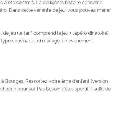
rime a été commis. La deuxième histoire concerne
péro. Dans cette variante de jeu, vous pouvez mener
e jeu (le tarif comprend le jeu + l’apéro dinatoire).
de type cousinade ou mariage, un événement
à Bourges. Ressortez votre âme d’enfant (version
t chacun pour soi. Pas besoin d’être sportif, il suffit de