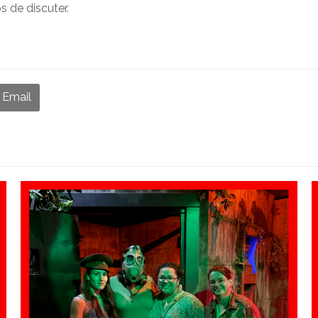
s de discuter.
Email