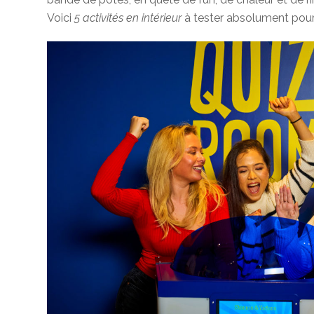
Voici
5 activités en intérieur
à tester absolument pour