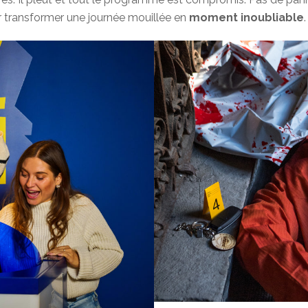
 transformer une journée mouillée en
moment inoubliable
.